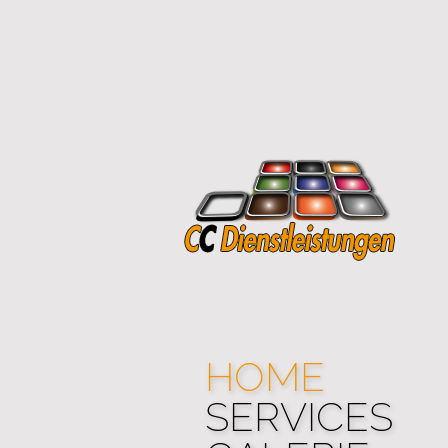
HOME
SERVICES
HOME
SERVICES
GALERIE