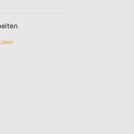
beiten
 Galerie