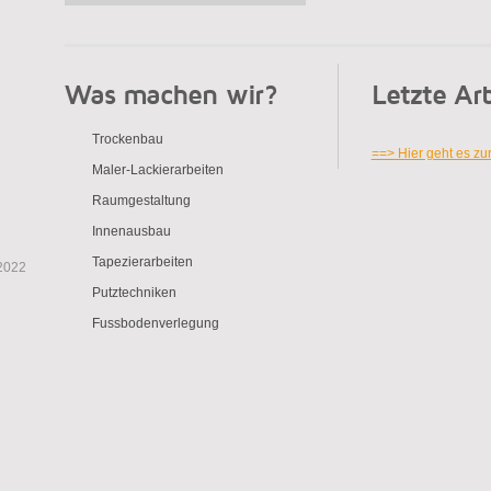
Was machen wir?
Letzte Ar
Trockenbau
==> Hier geht es zur
Maler-Lackierarbeiten
Raumgestaltung
Innenausbau
Tapezierarbeiten
2022
Putztechniken
Fussbodenverlegung