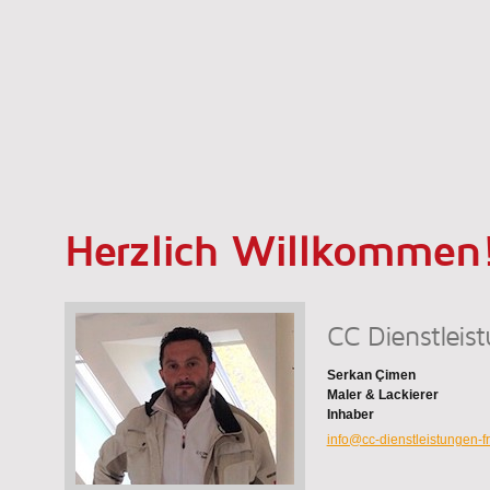
Herzlich Willkommen
CC Dienstleis
Serkan Çimen
Maler & Lackierer
Inhaber
info@cc-dienstleistungen-f